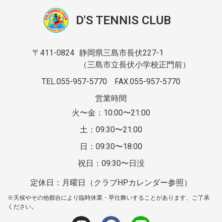
D'S TENNIS CLUB
〒411-0824
静岡県三島市長伏227-1
（三島市立長伏小学校正門前）
TEL.055-957-5770
FAX.055-957-5770
営業時間
火〜金：10:00〜21:00
土：09:30〜21:00
日：09:30〜18:00
祝日：09:30〜日没
定休日：月曜日（クラブHPカレンダー参照）
※天候やその他都合により臨時休業・早仕舞いすることがあります、ご了承
ください。