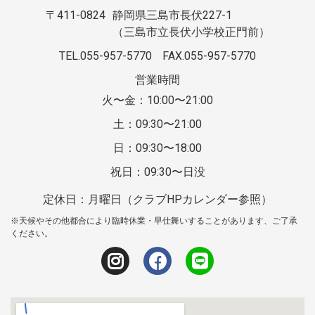
〒411-0824
静岡県三島市長伏227-1
（三島市立長伏小学校正門前）
TEL.055-957-5770
FAX.055-957-5770
営業時間
火〜金：10:00〜21:00
土：09:30〜21:00
日：09:30〜18:00
祝日：09:30〜日没
定休日：月曜日（クラブHPカレンダー参照）
※天候やその他都合により臨時休業・早仕舞いすることがあります、ご了承
ください。