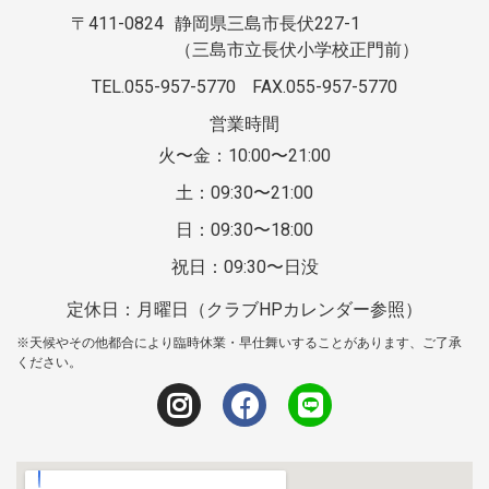
〒411-0824
静岡県三島市長伏227-1
（三島市立長伏小学校正門前）
TEL.055-957-5770
FAX.055-957-5770
営業時間
火〜金：10:00〜21:00
土：09:30〜21:00
日：09:30〜18:00
祝日：09:30〜日没
定休日：月曜日（クラブHPカレンダー参照）
※天候やその他都合により臨時休業・早仕舞いすることがあります、ご了承
ください。