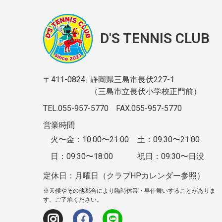
D'S TENNIS CLUB
〒411-0824
静岡県三島市長伏227-1
（三島市立長伏小学校正門前）
TEL.055-957-5770
FAX.055-957-5770
営業時間
火〜金：10:00〜21:00
土：09:30〜21:00
日：09:30〜18:00
祝日：09:30〜日没
定休日：月曜日（クラブHPカレンダー参照）
※天候やその他都合により臨時休業・早仕舞いすることがありま
す、ご了承ください。