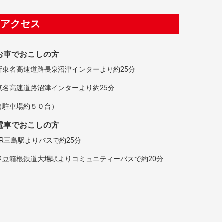
アクセス
お車でおこしの方
新東名高速道路長泉沼津インターより約25分
東名高速道路沼津インターより約25分
（駐車場約５０台）
電車でおこしの方
JR三島駅よりバスで約25分
伊豆箱根鉄道大場駅よりコミュニティーバスで約20分