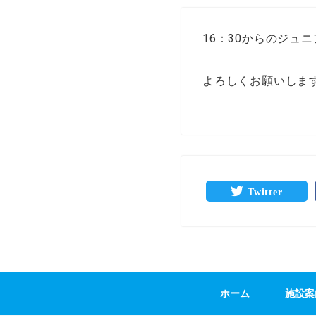
16：30からのジュ
よろしくお願いしま
Twitter
ホーム
施設案