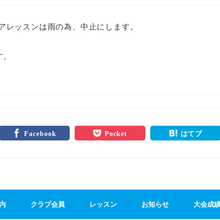
ニアレッスンは雨の為、中止にします。
す。
Facebook
Pocket
はてブ
内
クラブ会員
レッスン
お知らせ
大会成