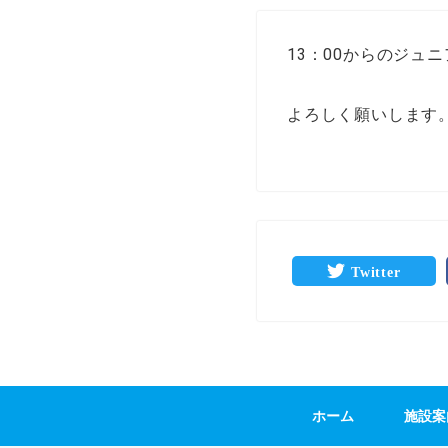
13：00からのジュ
よろしく願いします
Twitter
ホーム
施設案