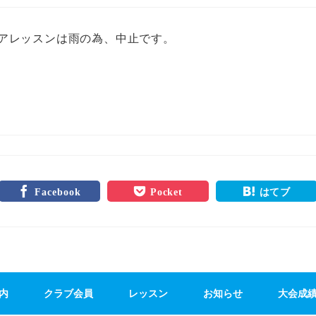
ニアレッスンは雨の為、中止です。
。
Facebook
Pocket
はてブ
内
クラブ会員
レッスン
お知らせ
大会成