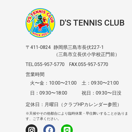
D'S TENNIS CLUB
〒411-0824
静岡県三島市長伏227-1
（三島市立長伏小学校正門前）
TEL.055-957-5770
FAX.055-957-5770
営業時間
火〜金：10:00〜21:00
土：09:30〜21:00
日：09:30〜18:00
祝日：09:30〜日没
定休日：月曜日（クラブHPカレンダー参照）
※天候やその他都合により臨時休業・早仕舞いすることがありま
す、ご了承ください。