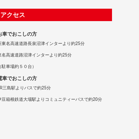
アクセス
お車でおこしの方
新東名高速道路長泉沼津インターより約25分
東名高速道路沼津インターより約25分
（駐車場約５０台）
電車でおこしの方
JR三島駅よりバスで約25分
伊豆箱根鉄道大場駅よりコミュニティーバスで約20分