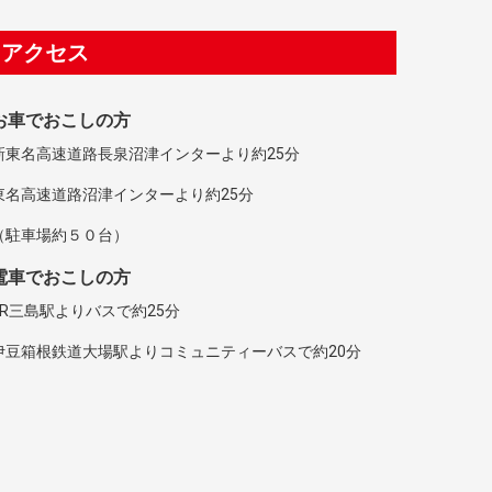
アクセス
お車でおこしの方
新東名高速道路長泉沼津インターより約25分
東名高速道路沼津インターより約25分
（駐車場約５０台）
電車でおこしの方
JR三島駅よりバスで約25分
伊豆箱根鉄道大場駅よりコミュニティーバスで約20分