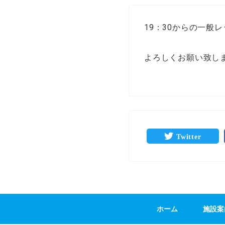
19：30からの一般
よろしくお願い致し
Twitter
ホーム
施設案