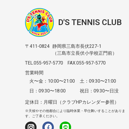
D'S TENNIS CLUB
〒411-0824
静岡県三島市長伏227-1
（三島市立長伏小学校正門前）
TEL.055-957-5770
FAX.055-957-5770
営業時間
火〜金：10:00〜21:00
土：09:30〜21:00
日：09:30〜18:00
祝日：09:30〜日没
定休日：月曜日（クラブHPカレンダー参照）
※天候やその他都合により臨時休業・早仕舞いすることがありま
す、ご了承ください。