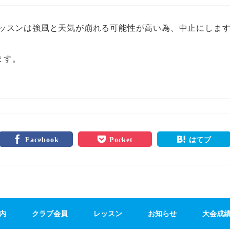
レッスンは強風と天気が崩れる可能性が高い為、中止にしま
ます。
Facebook
Pocket
はてブ
内
クラブ会員
レッスン
お知らせ
大会成