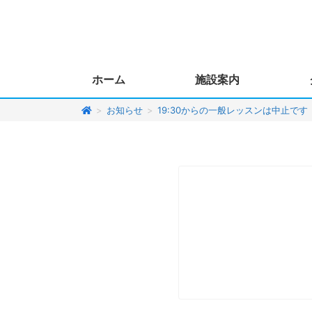
ホーム
施設案内
>
お知らせ
>
19:30からの一般レッスンは中止です