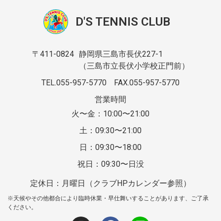
D'S TENNIS CLUB
〒411-0824
静岡県三島市長伏227-1
（三島市立長伏小学校正門前）
TEL.055-957-5770
FAX.055-957-5770
営業時間
火〜金：10:00〜21:00
土：09:30〜21:00
日：09:30〜18:00
祝日：09:30〜日没
定休日：月曜日（クラブHPカレンダー参照）
※天候やその他都合により臨時休業・早仕舞いすることがあります、ご了承
ください。