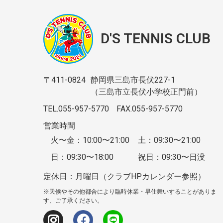
D'S TENNIS CLUB
〒411-0824
静岡県三島市長伏227-1
（三島市立長伏小学校正門前）
TEL.055-957-5770
FAX.055-957-5770
営業時間
火〜金：10:00〜21:00
土：09:30〜21:00
日：09:30〜18:00
祝日：09:30〜日没
定休日：月曜日（クラブHPカレンダー参照）
※天候やその他都合により臨時休業・早仕舞いすることがありま
す、ご了承ください。