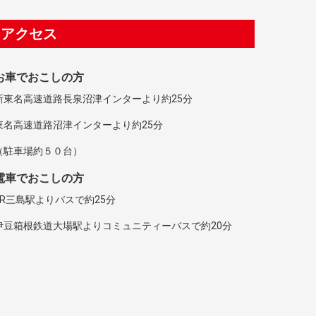
アクセス
お車でおこしの方
新東名高速道路長泉沼津インターより約25分
東名高速道路沼津インターより約25分
（駐車場約５０台）
電車でおこしの方
JR三島駅よりバスで約25分
伊豆箱根鉄道大場駅よりコミュニティーバスで約20分