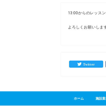
13:00からのレッ
よろしくお願いしま
Twitter
ホーム
施設案