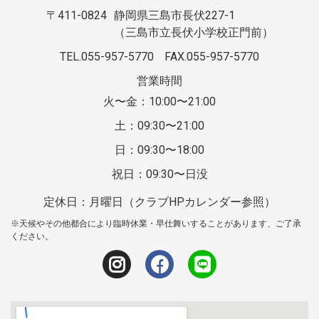
〒411-0824
静岡県三島市長伏227-1
（三島市立長伏小学校正門前）
TEL.055-957-5770
FAX.055-957-5770
営業時間
火〜金：10:00〜21:00
土：09:30〜21:00
日：09:30〜18:00
祝日：09:30〜日没
定休日：月曜日（クラブHPカレンダー参照）
※天候やその他都合により臨時休業・早仕舞いすることがあります、ご了承
ください。