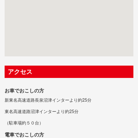
アクセス
お車でおこしの方
新東名高速道路長泉沼津インターより約25分
東名高速道路沼津インターより約25分
（駐車場約５０台）
電車でおこしの方