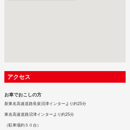
アクセス
お車でおこしの方
新東名高速道路長泉沼津インターより約25分
東名高速道路沼津インターより約25分
（駐車場約５０台）