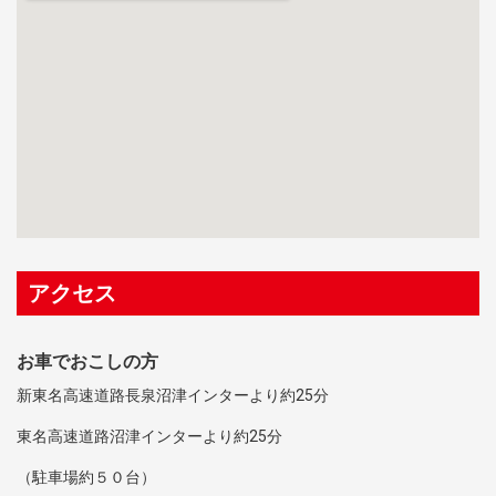
アクセス
お車でおこしの方
新東名高速道路長泉沼津インターより約25分
東名高速道路沼津インターより約25分
（駐車場約５０台）