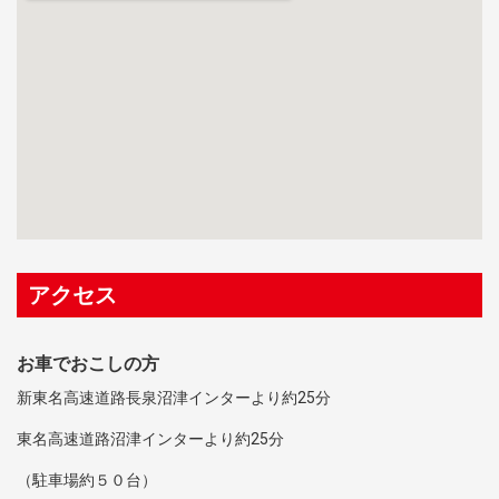
アクセス
お車でおこしの方
新東名高速道路長泉沼津インターより約25分
東名高速道路沼津インターより約25分
（駐車場約５０台）