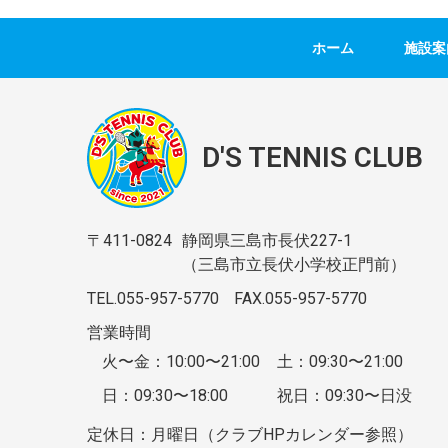
ホーム
施設案
D'S TENNIS CLUB
〒411-0824
静岡県三島市長伏227-1
（三島市立長伏小学校正門前）
TEL.055-957-5770
FAX.055-957-5770
営業時間
火〜金：10:00〜21:00
土：09:30〜21:00
日：09:30〜18:00
祝日：09:30〜日没
定休日：月曜日（クラブHPカレンダー参照）