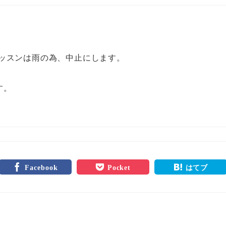
。
レッスンは雨の為、中止にします。
す。
Facebook
Pocket
はてブ