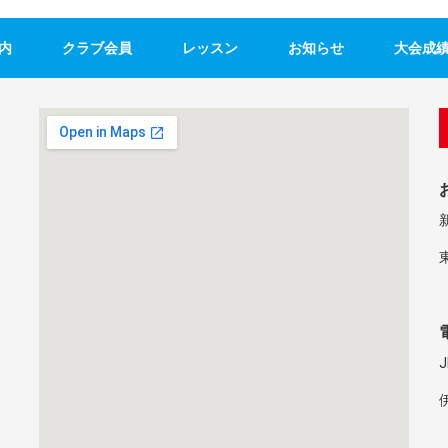
内
クラブ会員
レッスン
お知らせ
大会成