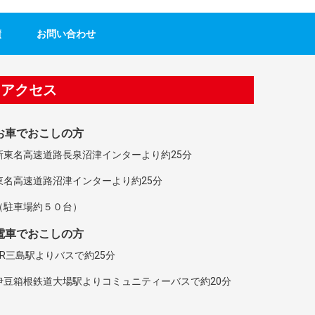
績
お問い合わせ
アクセス
お車でおこしの方
新東名高速道路長泉沼津インターより約25分
東名高速道路沼津インターより約25分
（駐車場約５０台）
電車でおこしの方
JR三島駅よりバスで約25分
伊豆箱根鉄道大場駅よりコミュニティーバスで約20分