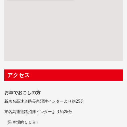
アクセス
お車でおこしの方
新東名高速道路長泉沼津インターより約25分
東名高速道路沼津インターより約25分
（駐車場約５０台）