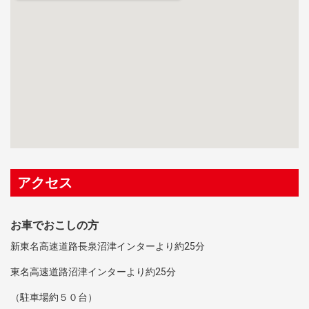
アクセス
お車でおこしの方
新東名高速道路長泉沼津インターより約25分
東名高速道路沼津インターより約25分
（駐車場約５０台）