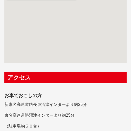
アクセス
お車でおこしの方
新東名高速道路長泉沼津インターより約25分
東名高速道路沼津インターより約25分
（駐車場約５０台）