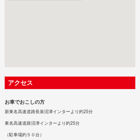
アクセス
お車でおこしの方
新東名高速道路長泉沼津インターより約25分
東名高速道路沼津インターより約25分
（駐車場約５０台）