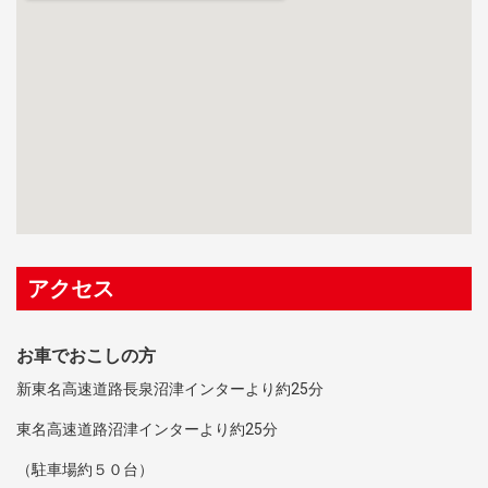
アクセス
お車でおこしの方
新東名高速道路長泉沼津インターより約25分
東名高速道路沼津インターより約25分
（駐車場約５０台）