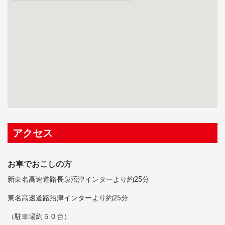
アクセス
お車でおこしの方
新東名高速道路長泉沼津インターより約25分
東名高速道路沼津インターより約25分
（駐車場約５０台）