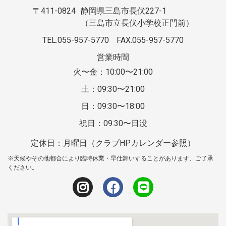
〒411-0824
静岡県三島市長伏227-1
（三島市立長伏小学校正門前）
TEL.055-957-5770
FAX.055-957-5770
営業時間
火〜金：10:00〜21:00
土：09:30〜21:00
日：09:30〜18:00
祝日：09:30〜日没
定休日：月曜日（クラブHPカレンダー参照）
※天候やその他都合により臨時休業・早仕舞いすることがあります、ご了承
ください。