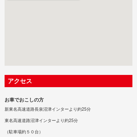
アクセス
お車でおこしの方
新東名高速道路長泉沼津インターより約25分
東名高速道路沼津インターより約25分
（駐車場約５０台）