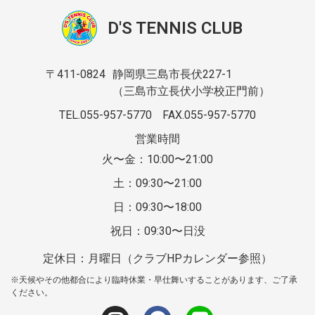
D'S TENNIS CLUB
〒411-0824
静岡県三島市長伏227-1
（三島市立長伏小学校正門前）
TEL.055-957-5770
FAX.055-957-5770
営業時間
火〜金：10:00〜21:00
土：09:30〜21:00
日：09:30〜18:00
祝日：09:30〜日没
定休日：月曜日（クラブHPカレンダー参照）
※天候やその他都合により臨時休業・早仕舞いすることがあります、ご了承
ください。