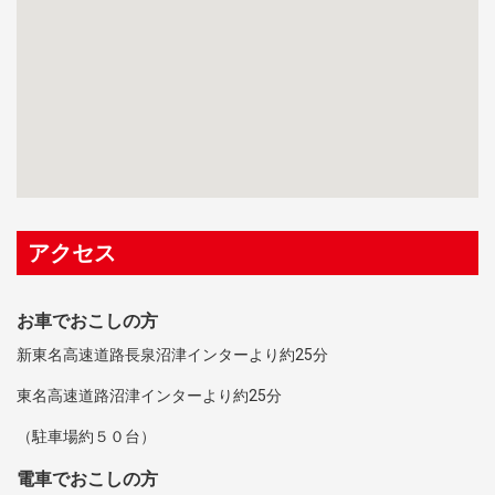
アクセス
お車でおこしの方
新東名高速道路長泉沼津インターより約25分
東名高速道路沼津インターより約25分
（駐車場約５０台）
電車でおこしの方