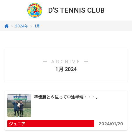
D'S TENNIS CLUB
>
2024年
>
1月
ー ARCHIVE ー
1月 2024
準優勝と６位って中途半端・・・。
ジュニア
2024/01/20