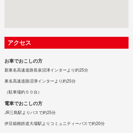
アクセス
お車でおこしの方
新東名高速道路長泉沼津インターより約25分
東名高速道路沼津インターより約25分
（駐車場約５０台）
電車でおこしの方
JR三島駅よりバスで約25分
伊豆箱根鉄道大場駅よりコミュニティーバスで約20分