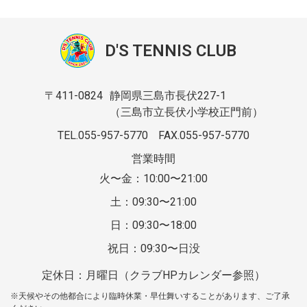
D'S TENNIS CLUB
〒411-0824
静岡県三島市長伏227-1
（三島市立長伏小学校正門前）
TEL.055-957-5770
FAX.055-957-5770
営業時間
火〜金：10:00〜21:00
土：09:30〜21:00
日：09:30〜18:00
祝日：09:30〜日没
定休日：月曜日（クラブHPカレンダー参照）
※天候やその他都合により臨時休業・早仕舞いすることがあります、ご了承