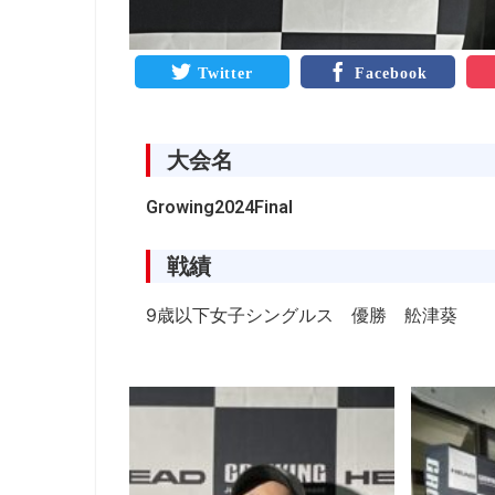
Twitter
Facebook
大会名
Growing2024Final
戦績
9歳以下女子シングルス 優勝 舩津葵