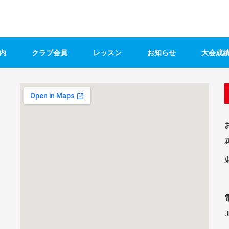
内
クラブ会員
レッスン
お知らせ
大会成