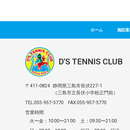
ホーム
施設案
D'S TENNIS CLUB
〒411-0824
静岡県三島市長伏227-1
（三島市立長伏小学校正門前）
TEL.055-957-5770
FAX.055-957-5770
営業時間
火〜金：10:00〜21:00
土：09:30〜21:00