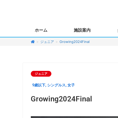
ホーム
施設案内
>
ジュニア
>
Growing2024Final
ジュニア
9歳以下
,
シングルス
,
女子
Growing2024Final