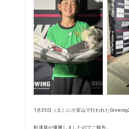
1月25日（土）に小室山で行われたGrowing20
舩津葵が優勝しましたのでご報告。