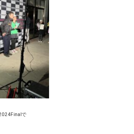
24Finalで