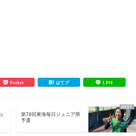
Pocket
はてブ
LINE
ュ
第78回東海毎日ジュニア県
予選