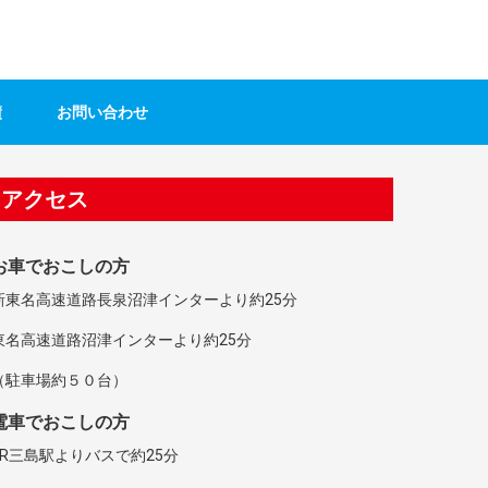
績
お問い合わせ
アクセス
お車でおこしの方
新東名高速道路長泉沼津インターより約25分
東名高速道路沼津インターより約25分
（駐車場約５０台）
電車でおこしの方
JR三島駅よりバスで約25分