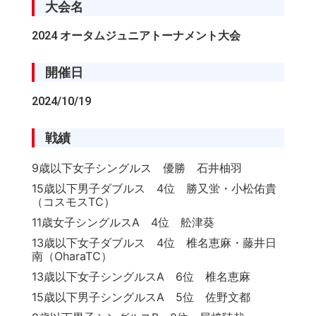
大会名
2024 オータムジュニアトーナメント大会
開催日
2024/10/19
戦績
9歳以下女子シングルス 優勝 石井柚羽
15歳以下男子ダブルス 4位 勝又蛍・小松佑貴
（コスモスTC）
11歳女子シングルスA 4位 舩津葵
13歳以下女子ダブルス 4位 椎名恵麻・藤井日
南（OharaTC）
13歳以下女子シングルスA 6位 椎名恵麻
15歳以下男子シングルスA 5位 佐野文都