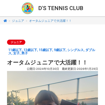
D'S TENNIS CLUB
>
ジュニア
>
オータムジュニアで大活躍！！
ジュニア
11歳以下
,
13歳以下
,
15歳以下
,
9歳以下
,
シングルス
,
ダブル
ス
,
女子
,
男子
オータムジュニアで大活躍！！
公開日:2024年10月30日 最終更新日:2026年1月29日