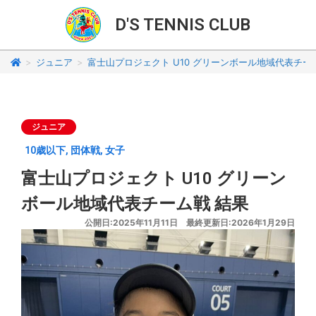
D'S TENNIS CLUB
>
ジュニア
>
富士山プロジェクト U10 グリーンボール地域代表チー
ジュニア
10歳以下
,
団体戦
,
女子
富士山プロジェクト U10 グリーン
ボール地域代表チーム戦 結果
公開日:2025年11月11日 最終更新日:2026年1月29日