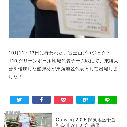
10月11・12日に行われた、富士山プロジェクト
U10 グリーンボール地域代表チーム戦にて、東海大
会を優勝した舩津葵が東海地区代表として出場しま
した！
Growing 2025 関東地区予選
神奈川 かしわ台 結果