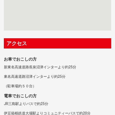
アクセス
お車でおこしの方
新東名高速道路長泉沼津インターより約25分
東名高速道路沼津インターより約25分
（駐車場約５０台）
電車でおこしの方
JR三島駅よりバスで約25分
伊豆箱根鉄道大場駅よりコミュニティーバスで約20分