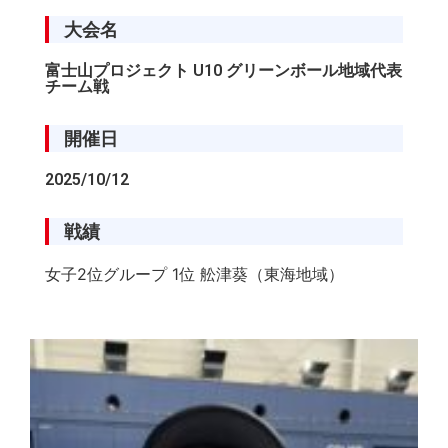
大会名
富士山プロジェクト U10 グリーンボール地域代表
チーム戦
開催日
2025/10/12
戦績
女子2位グループ 1位 舩津葵（東海地域）