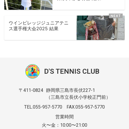
ウインビレッジジュニアテニ
ス選手権大会2025 結果
D'S TENNIS CLUB
〒411-0824
静岡県三島市長伏227-1
（三島市立長伏小学校正門前）
TEL.055-957-5770
FAX.055-957-5770
営業時間
火〜金：10:00〜21:00