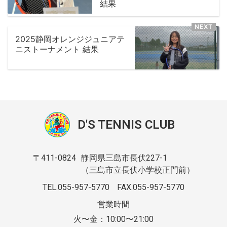
結果
2025静岡オレンジジュニアテ
ニストーナメント 結果
D'S TENNIS CLUB
〒411-0824
静岡県三島市長伏227-1
（三島市立長伏小学校正門前）
TEL.055-957-5770
FAX.055-957-5770
営業時間
火〜金：10:00〜21:00