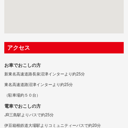
アクセス
お車でおこしの方
新東名高速道路長泉沼津インターより約25分
東名高速道路沼津インターより約25分
（駐車場約５０台）
電車でおこしの方
JR三島駅よりバスで約25分
伊豆箱根鉄道大場駅よりコミュニティーバスで約20分