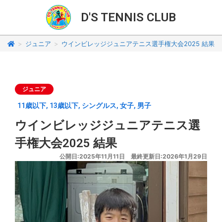
D'S TENNIS CLUB
>
ジュニア
>
ウインビレッジジュニアテニス選手権大会2025 結果
ジュニア
11歳以下
,
13歳以下
,
シングルス
,
女子
,
男子
ウインビレッジジュニアテニス選
手権大会2025 結果
公開日:2025年11月11日 最終更新日:2026年1月29日